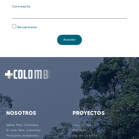
Contraseña
Recuérdame
Acceder
NOSOTROS
PROYECTOS
Sobre Más Colombia
Cronograma
El ciclo Más Colombia
Misiones
Principios directores
Luz en la noche